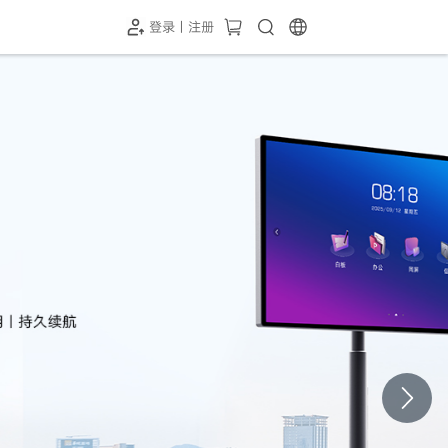
登录 | 注册
-SH1投屏器
HC-5GP摄像头
￥339.00
￥349.00