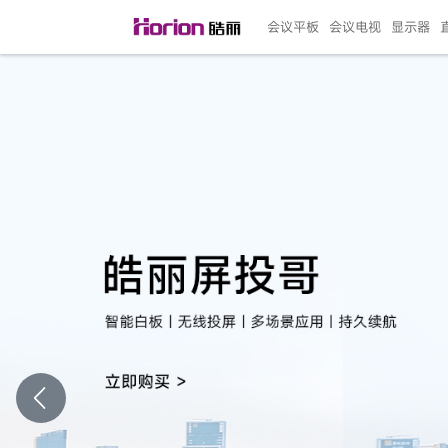
会议平板
会议电视
显示器
135"LED一体机
100寸会议电视
R系列高端旗舰
110寸会议平板
27"专业直播机
86寸艺术电视
HG-D2投屏器
162"LED一体机
G系列高刷电竞
105寸会议平板
98寸会议电视
75寸艺术电视
HG-P1投屏器
I系列
98寸
86寸
65寸
HC-
271
￥299999.00
￥99999.00
￥11999.00
￥9999.00
￥4999.00
￥4599.00
￥199.00
￥399999.00
￥89999.00
￥9499.00
￥4999.00
￥3199.00
￥299.00
￥569
￥69
￥54
￥25
￥5
￥2