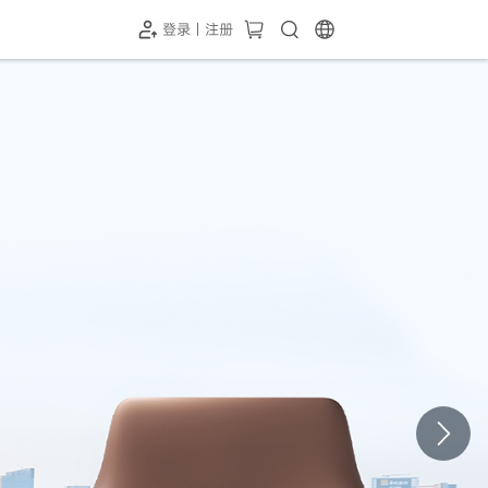
登录 | 注册
-SH1投屏器
HC-5GP摄像头
￥339.00
￥349.00