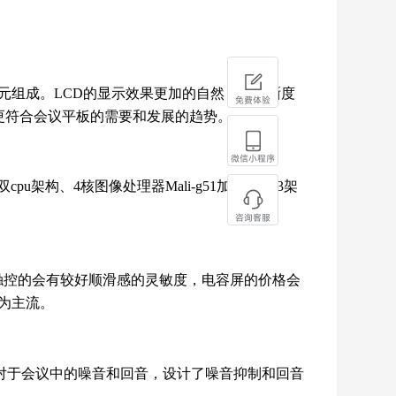
单元组成。LCD的显示效果更加的自然，对清晰度
免费体验
的更符合会议平板的需要和发展的趋势。
微信小程序
构、4核图像处理器Mali-g51加上核A53架
咨询客服
触控的会有较好顺滑感的灵敏度，电容屏的价格会
为主流。
。对于会议中的噪音和回音，设计了噪音抑制和回音