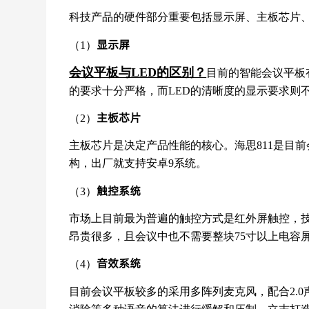
科技产品的硬件部分重要包括显示屏、主板芯片
显示屏
（1）
会议平板与LED的区别？
目前的智能会议平板有
的要求十分严格，而LED的清晰度的显示要求则
主板芯片
（2）
主板芯片是决定产品性能的核心。海思811是目前会
构，出厂就支持安卓9系统。
触控系统
（3）
市场上目前最为普遍的触控方式是红外屏触控，
昂贵很多，且会议中也不需要整块75寸以上电容
音效系统
（4）
目前会议平板较多的采用多阵列麦克风，配合2.