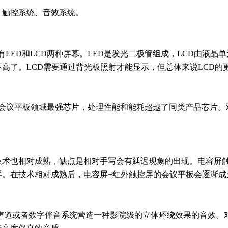
、触控系统、音效系统。
LED和LCD两种屏幕。LED是发光二极管组成，LCD由液晶
不高了。LCD需要通过背光板照射才能显示，但总体来说LCD
议平板领域最强芯片，处理性能和能耗超越了同类产品芯片。双cpu架
技术也相对成熟，缺点是相对手写会有延迟现象的出现。电容屏
屏。在技术相对成熟后，电容屏+红外触控屏的会议平板会逐渐成
0声道或者数字伴音系统营造一种影院级的立体环绕效果的音效