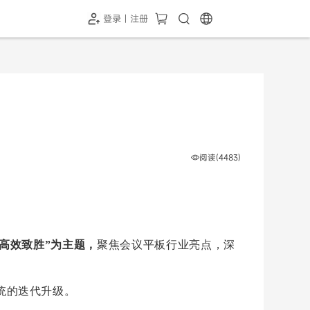
登录 | 注册
-SH1投屏器
HC-5GP摄像头
￥339.00
￥349.00
阅读(4483)
高效致胜”为主题，
聚焦会议平板行业亮点，深
统的迭代升级。