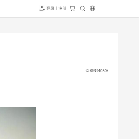
登录 | 注册
-SH1投屏器
HC-5GP摄像头
￥339.00
￥349.00
阅读(4080)