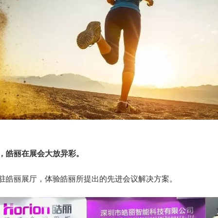
，皓丽在展会大放异彩。
驻皓丽展厅，体验皓丽所提出的先进会议解决方案。