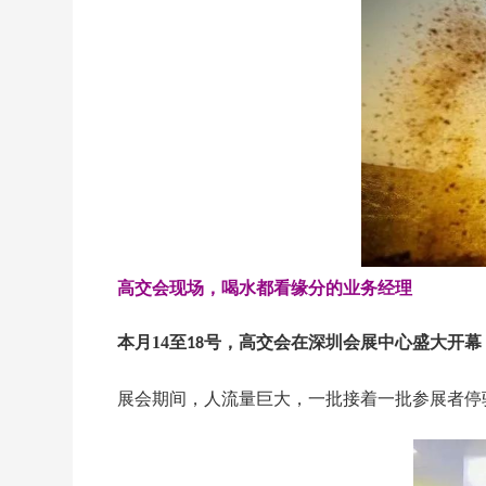
高交会现场，喝水都看缘分的业务经理
本月14至
号，高交会在深圳会展中心盛大开幕
18
展会期间，人流量巨大，一批接着一批参展者停