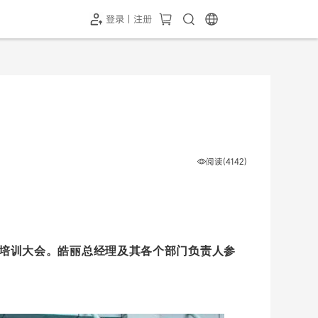
登录 | 注册
-SH1投屏器
HC-5GP摄像头
￥339.00
￥349.00
阅读(4142)
培训大会。皓丽总经理及其各个部门负责人参