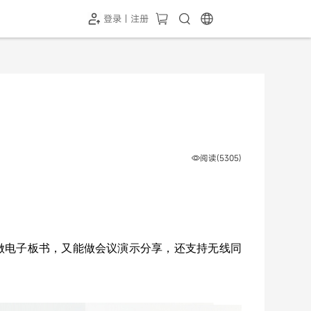
登录 | 注册
-SH1投屏器
HC-5GP摄像头
￥339.00
￥349.00
阅读(5305)
做电子板书，又能做会议演示分享，还支持无线同