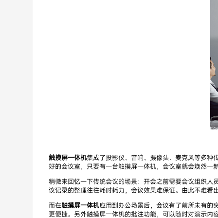
触摸屏一体机
集成了投影仪、音响、摄像头、麦克风等多种
好的会议室，只要有一台触摸屏一体机，会议室就会焕然一
稍微来回忆一下传统会议的场景：开会之前需要会议组织人员
议记录的整理往往耗时耗力，会议效果难保证。由此不难看
而在
触摸屏一体机
应用到办公场景后，会议有了前所未有的
更便捷。另外触摸屏一体机的批注功能，可以随时对演示内