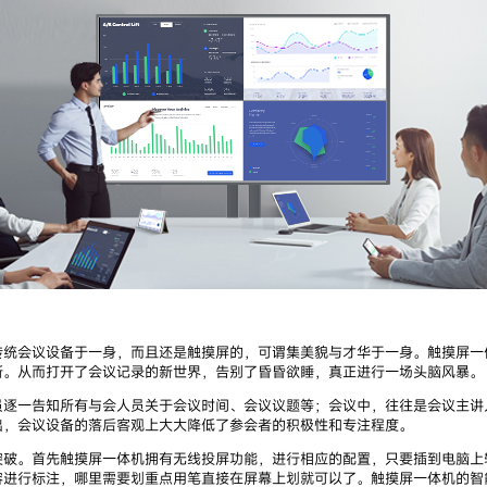
传统会议设备于一身，而且还是触摸屏的，可谓集美貌与才华于一身。触摸屏一
新。从而打开了会议记录的新世界，告别了昏昏欲睡，真正进行一场头脑风暴。
逐一告知所有与会人员关于会议时间、会议议题等；会议中，往往是会议主讲人
出，会议设备的落后客观上大大降低了参会者的积极性和专注程度。
突破。首先触摸屏一体机拥有无线投屏功能，进行相应的配置，只要插到电脑上
容进行标注，哪里需要划重点用笔直接在屏幕上划就可以了。触摸屏一体机的智