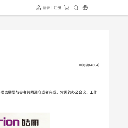
登录 | 注册
-SH1投屏器
HC-5GP摄像头
￥339.00
￥349.00
阅读(4804)
事项也需要与会者共同遵守或者完成。常见的办公会议、工作