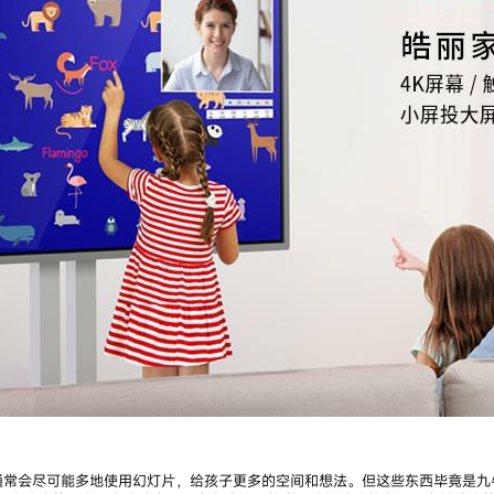
通常会尽可能多地使用幻灯片，给孩子更多的空间和想法。但这些东西毕竟是九