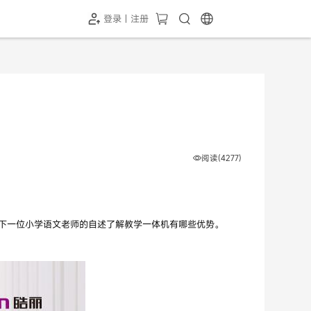
登录 | 注册
-SH1投屏器
HC-5GP摄像头
￥339.00
￥349.00
阅读(4277)
下一位小学语文老师的自述了解教学一体机有哪些优势。