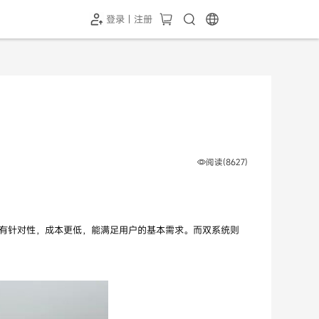
登录 | 注册
-SH1投屏器
HC-5GP摄像头
￥339.00
￥349.00
阅读(8627)
统更有针对性，成本更低，能满足用户的基本需求。而双系统则