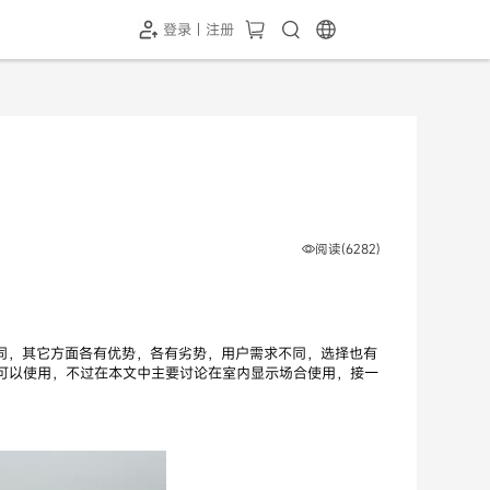
登录 | 注册
-SH1投屏器
HC-5GP摄像头
￥339.00
￥349.00
阅读(6282)
不同，其它方面各有优势，各有劣势，用户需求不同，选择也有
中可以使用，不过在本文中主要讨论在室内显示场合使用，接一