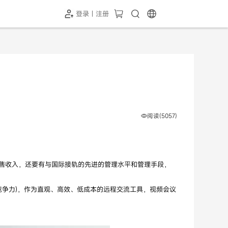
登录 | 注册
-SH1投屏器
HC-5GP摄像头
￥339.00
￥349.00
阅读(5057)
售收入，还要有与国际接轨的先进的管理水平和管理手段，
竞争力)，作为直观、高效、低成本的远程交流工具，视频会议