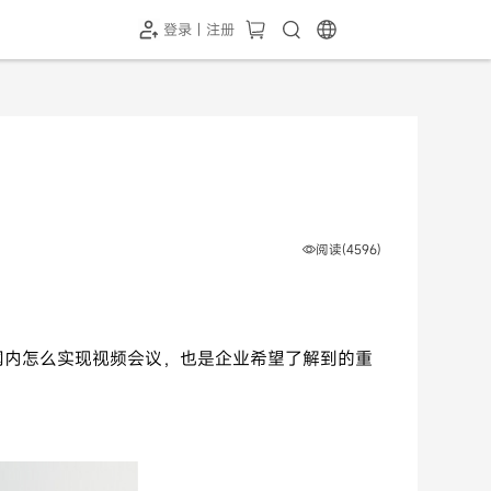
登录 | 注册
-SH1投屏器
HC-5GP摄像头
￥339.00
￥349.00
阅读(4596)
网内怎么实现视频会议，也是企业希望了解到的重