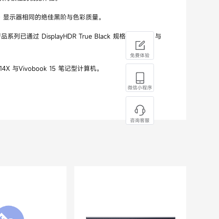
 OLED 显示器相同的绝佳黑阶与色彩质量。
列已通过 DisplayHDR True Black 规格中的 400 与
免费体验
 14X 与Vivobook 15 笔记型计算机。
微信小程序
咨询客服