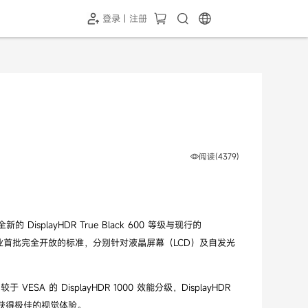
登录 | 注册
-SH1投屏器
HC-5GP摄像头
￥339.00
￥349.00
阅读(4379)
isplayHDR True Black 600 等级与现行的
lack 是显示器产业首批完全开放的标准，分别针对液晶屏幕（LCD）及自发光
SA 的 DisplayHDR 1000 效能分级，DisplayHDR
者能获得极佳的视觉体验。