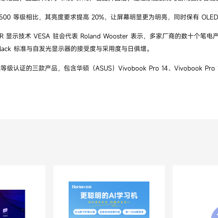
True Black 500 等级相比，其亮度要求提高 20%，让屏幕明显更为明亮，同时保有
DR 显示技术 VESA 驻会代表 Roland Wooster 表示，多家厂商的数十个笔电产品系
rue Black 标准与自发光显示器的接受度与采用度与日俱增。
 效能等级认证的三款产品，包含华硕（ASUS）Vivobook Pro 14、Vivobook Pro