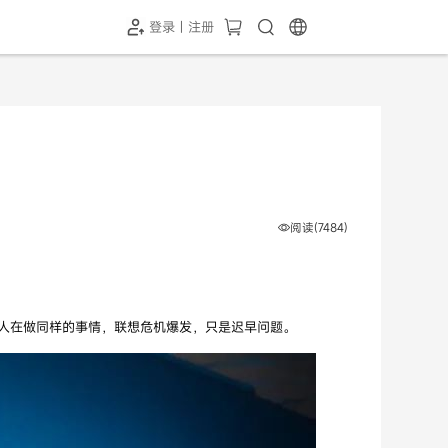
登录 | 注册
-SH1投屏器
HC-5GP摄像头
￥339.00
￥349.00
阅读(7484)
人在做同样的事情，联想危机爆发，只是迟早问题。