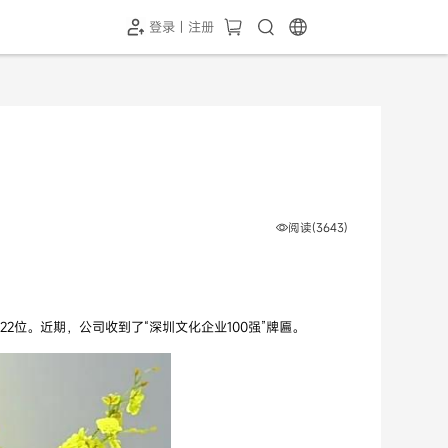
登录 | 注册
-SH1投屏器
HC-5GP摄像头
￥339.00
￥349.00
阅读(3643)
22位。近期，公司收到了“深圳文化企业100强”牌匾。