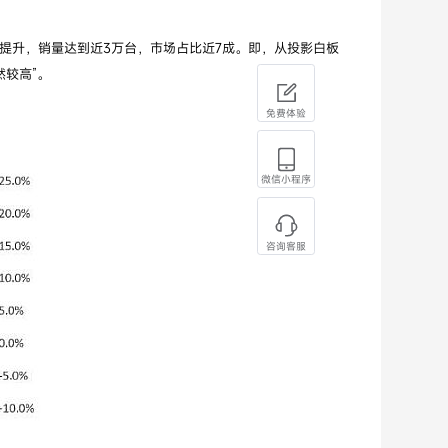
明显提升，销量达到近3万台，市场占比近7成。即，从投影白板
然较高”。
免费体验
微信小程序
咨询客服