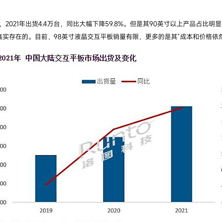
021年出货4.4万台，同比大幅下降59.8%。但是其90英寸以上产品占比
是真实存在的。目前，98英寸液晶交互平板销量有限，更多的是其“成本和价格依