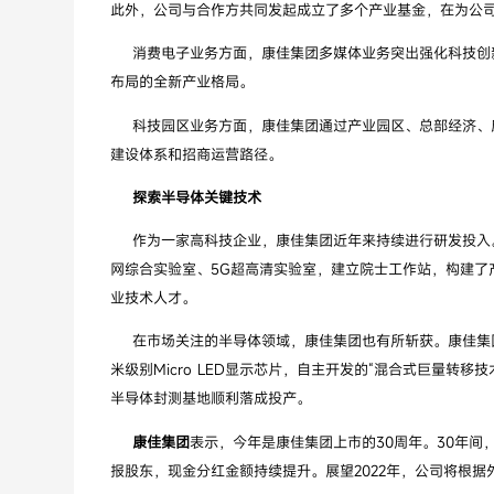
此外，公司与合作方共同发起成立了多个产业基金，在为公
消费电子业务方面，康佳集团多媒体业务突出强化科技创新和
布局的全新产业格局。
科技园区业务方面，康佳集团通过产业园区、总部经济、康
建设体系和招商运营路径。
探索半导体关键技术
作为一家高科技企业，康佳集团近年来持续进行研发投入。年
网综合实验室、5G超高清实验室，建立院士工作站，构建了
业技术人才。
在市场关注的半导体领域，康佳集团也有所斩获。康佳集团在
米级别Micro LED显示芯片，自主开发的“混合式巨量转
半导体封测基地顺利落成投产。
康佳集团
表示，今年是康佳集团上市的30周年。30年
报股东，现金分红金额持续提升。展望2022年，公司将根