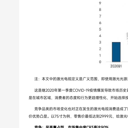
注：本文中的激光电视定义是广义范围，即使用激光光源来
这是继2020年第一季度COVID-19疫情爆发导致市
是在城市区域，消费者的态度和行为更趋理性化，开始选择
竞争品类的市场变化也对正在发生的激光电视消费造成了影
价优势凸显。以75寸为例，零售价最低达到2999元，给激
竞争：呈高寡占型，市场集中度CR3高达90%