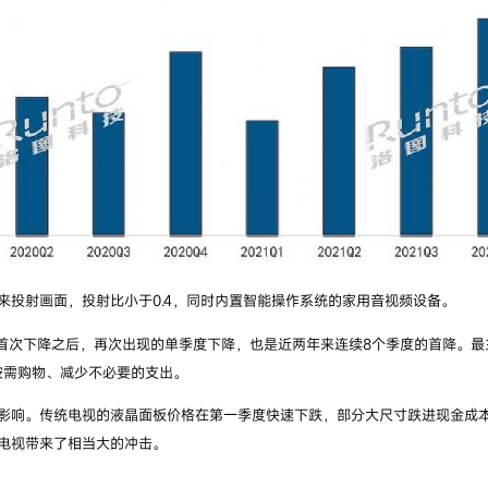
投射画面，投射比小于0.4，同时内置智能操作系统的家用音视频设备。
场历史首次下降之后，再次出现的单季度下降，也是近两年来连续8个季度的首降。
按需购物、减少不必要的支出。
响。传统电视的液晶面板价格在第一季度快速下跌，部分大尺寸跌进现金成本
光电视带来了相当大的冲击。