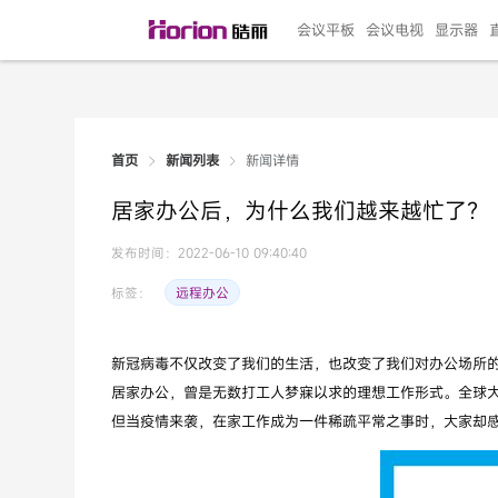
会议平板
会议电视
显示器
新闻详情
首页
新闻列表
135"LED一体机
100寸会议电视
R系列高端旗舰
110寸会议平板
27"专业直播机
86寸艺术电视
HG-D2投屏器
162"LED一体机
G系列高刷电竞
105寸会议平板
98寸会议电视
75寸艺术电视
HG-P1投屏器
I系列
98寸
86寸
65寸
HC-
271
居家办公后，为什么我们越来越忙了？
￥299999.00
￥99999.00
￥11999.00
￥9999.00
￥4999.00
￥4599.00
￥199.00
￥399999.00
￥89999.00
￥9499.00
￥4999.00
￥3199.00
￥299.00
￥569
￥69
￥54
￥25
￥5
￥2
发布时间：2022-06-10 09:40:40
远程办公
标签：
新冠病毒不仅改变了我们的生活，也改变了我们对办公场所
居家办公，曾是无数打工人梦寐以求的理想工作形式。全球
但当疫情来袭，在家工作成为一件稀疏平常之事时，大家却