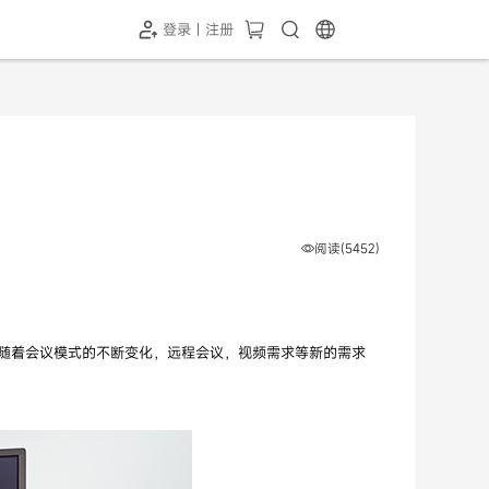
登录 | 注册
-SH1投屏器
HC-5GP摄像头
￥339.00
￥349.00
阅读(5452)
随着会议模式的不断变化，远程会议，视频需求等新的需求