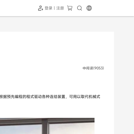
登录 | 注册
-SH1投屏器
HC-5GP摄像头
￥339.00
￥349.00
阅读(9053)
根据预先编程的程式驱动各种连结装置，可用以取代机械式