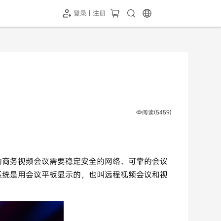
登录 | 注册
-SH1投屏器
HC-5GP摄像头
￥339.00
￥349.00
阅读(5459)
的商务视频会议需要稳定安全的网络、可靠的会议
系统是用会议平板显示的，也叫远程视频会议和视