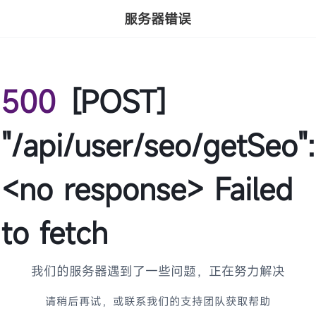
服务器错误
500
[POST]
"/api/user/seo/getSeo":
<no response> Failed
to fetch
我们的服务器遇到了一些问题，正在努力解决
请稍后再试，或联系我们的支持团队获取帮助