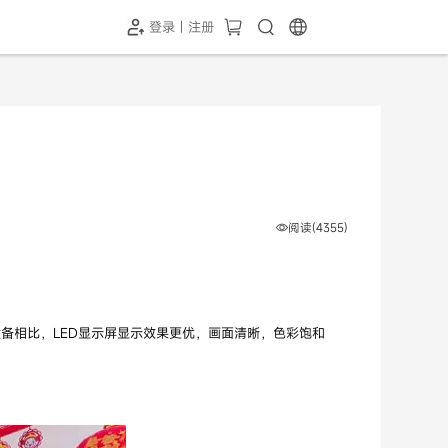
登录 | 注册
-SH1投屏器
HC-5GP摄像头
￥339.00
￥349.00
阅读(4355)
设备相比，LED显示屏显示效果更优，画面清晰，色彩饱和