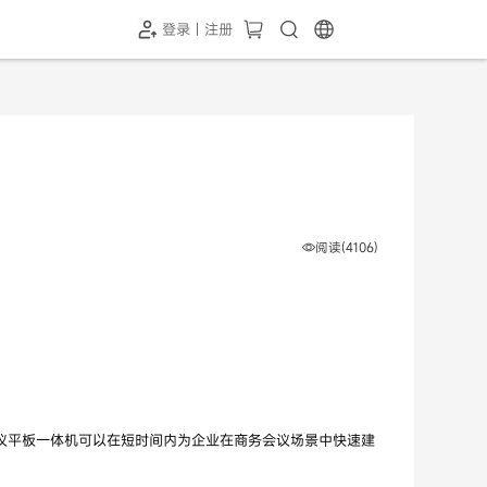
登录 | 注册
-SH1投屏器
HC-5GP摄像头
￥339.00
￥349.00
阅读(4106)
议平板一体机可以在短时间内为企业在商务会议场景中快速建