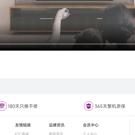
180天只换不修
365天整机质保
友情链接
品牌资讯
会员中心
KTC商城
皓丽资讯
个人中心