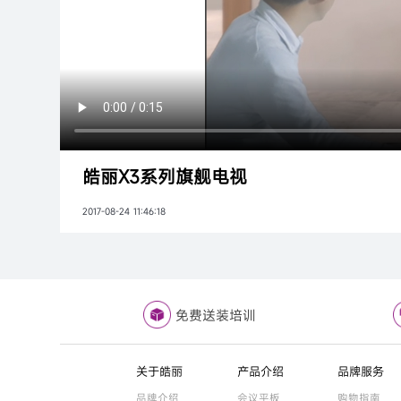
皓丽X3系列旗舰电视
2017-08-24 11:46:18
免费送装培训
关于皓丽
产品介绍
品牌服务
品牌介绍
会议平板
购物指南