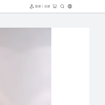
登录 | 注册
-SH1投屏器
HC-5GP摄像头
￥339.00
￥349.00