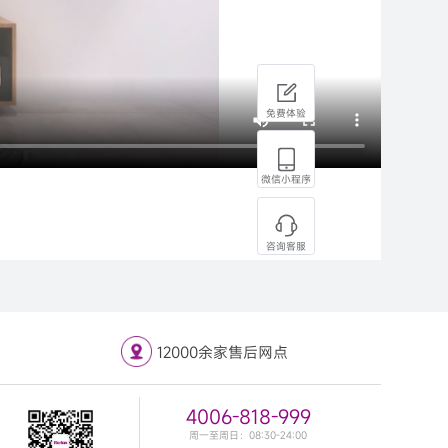
免费体验
微信小程序
咨询客服
12000余家售后网点
4006-818-999
周一至周日：08:30-24:00