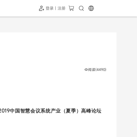
登录 | 注册
-SH1投屏器
HC-5GP摄像头
￥339.00
￥349.00
阅读(4490)
2019
中国智慧会议系统产业（夏季）高峰论坛