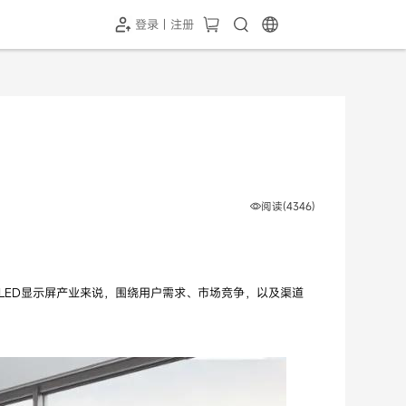
登录 | 注册
-SH1投屏器
HC-5GP摄像头
￥339.00
￥349.00
阅读(4346)
LED显示屏产业来说，围绕用户需求、市场竞争，以及渠道