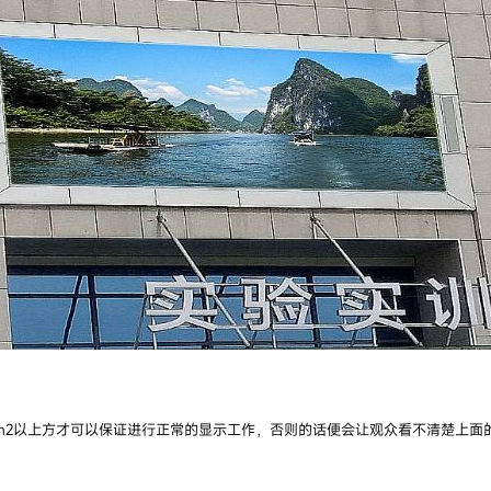
/m2以上方才可以保证进行正常的显示工作，否则的话便会让观众看不清楚上面