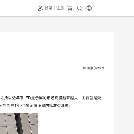
登录 | 注册
-SH1投屏器
HC-5GP摄像头
￥339.00
￥349.00
阅读(4997)
之所以近年来LED显示屏的市场规模越来越大，主要就是受
绍判断户外LED显示屏质量的标准有哪些。