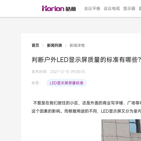
会议平板
会议电视
显示器
新闻详情
首页
新闻列表
135"LED一体机
100寸会议电视
R系列高端旗舰
110寸会议平板
27"专业直播机
86寸艺术电视
HG-D2投屏器
162"LED一体机
G系列高刷电竞
105寸会议平板
98寸会议电视
75寸艺术电视
HG-P1投屏器
I系列
98寸
86寸
65寸
HC-
271
判断户外LED显示屏质量的标准有哪些
￥299999.00
￥99999.00
￥11999.00
￥9999.00
￥4999.00
￥4599.00
￥199.00
￥399999.00
￥89999.00
￥9499.00
￥4999.00
￥3199.00
￥299.00
￥569
￥69
￥54
￥25
￥5
￥2
发布时间：2021-12-15 09:00:15
LED显示屏质量标准
标签：
不管是在我们居住的小区，还是外面的商业写字楼、广场等场
这个因素的影响。而根据用途的不同，LED显示屏又分为室